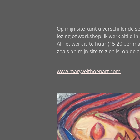
Op mijn site kunt u verschillende s
lezing of workshop. Ik werk altijd 
Al het werk is te huur (15-20 per m
zoals op mijn site te zien is, op de
www.maryvelthoenart.com