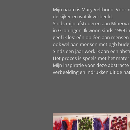
Mijn naam is Mary Velthoen. Voor 
de kijker en wat ik verbeeld.
Sinds mijn afstuderen aan Minerva 
in Groningen. Ik woon sinds 1999 i
geef ik les: één op één aan mensen
ook wel aan mensen met pgb budge
Sinds een jaar werk ik aan een abstr
Het proces is speels met het materia
Mijn inspiratie voor deze abstract
verbeelding en indrukken uit de na