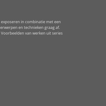
 ik exposeren in combinatie met een
nderwerpen en technieken graag af.
t. Voorbeelden van werken uit series