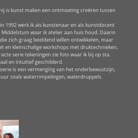
mij is kunst maken een ontmoeting creëren tussen
in 1992 werk ik als kunstenaar en als kunstdocent
n Middelstum waar ik atelier aan huis houd. Daarin
 die zich graag beeldend willen ontwikkelen, maar
t en kleinschalige workshops met druktechnieken.
acte serie tekeningen zie foto waar ik bij op sta.
al en intuïtief geschilderd.
e serie is een vermenging van het onderbewustzijn,
tuur zoals waterrimpelingen, waterdruppels.