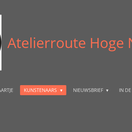
Atelierroute Hoge
AARTJE
KUNSTENAARS
NIEUWSBRIEF
IN D