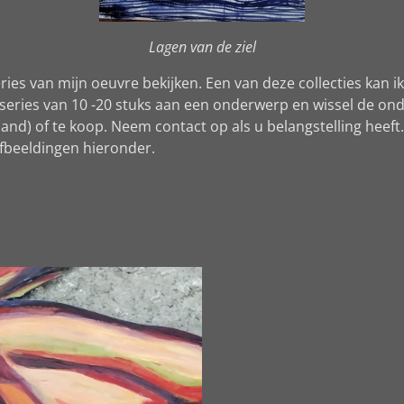
Lagen van de ziel
eries van mijn oeuvre bekijken. Een van deze collecties kan
in series van 10 -20 stuks aan een onderwerp en wissel de o
aand) of te koop. Neem contact op als u belangstelling heef
 afbeeldingen hieronder.